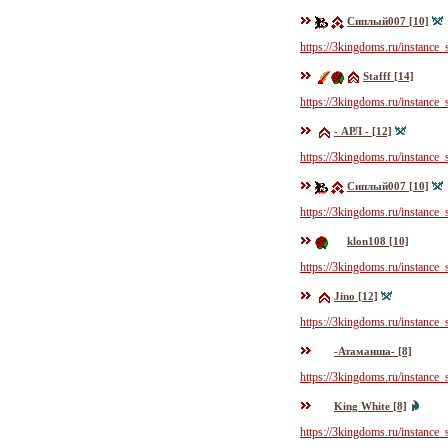
Сиплый007 [10]
https://3kingdoms.ru/instance
Stafff [14]
https://3kingdoms.ru/instance
- АРЛ - [12]
https://3kingdoms.ru/instance
Сиплый007 [10]
https://3kingdoms.ru/instance
klon108 [10]
https://3kingdoms.ru/instance
Jino [12]
https://3kingdoms.ru/instance
-Атаманша- [8]
https://3kingdoms.ru/instance
King White [8]
https://3kingdoms.ru/instance