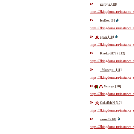
каруда [10]
https://3kingdoms.ru/instance
IceBox [8]
https://3kingdoms.ru/instance
оркк [10]
https://3kingdoms.ru/instance
Krokodil777 [12]
https://3kingdoms.ru/instance
_Миледи_ [11]
https://3kingdoms.ru/instance
Verago [10]
https://3kingdoms.ru/instance
CoLdMeN [10]
https://3kingdoms.ru/instance
саша35 [8]
https://3kingdoms.ru/instance